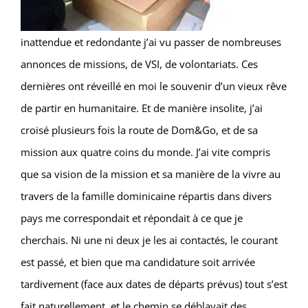
inattendue et redondante j’ai vu passer de nombreuses
annonces de missions, de VSI, de volontariats. Ces
dernières ont réveillé en moi le souvenir d’un vieux rêve
de partir en humanitaire. Et de manière insolite, j’ai
croisé plusieurs fois la route de Dom&Go, et de sa
mission aux quatre coins du monde. J’ai vite compris
que sa vision de la mission et sa manière de la vivre au
travers de la famille dominicaine répartis dans divers
pays me correspondait et répondait à ce que je
cherchais. Ni une ni deux je les ai contactés, le courant
est passé, et bien que ma candidature soit arrivée
tardivement (face aux dates de départs prévus) tout s’est
fait naturellement, et le chemin se déblayait des