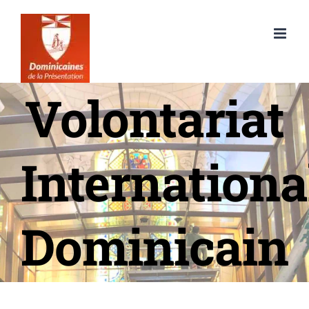
Passer
au
contenu
Volontariat
Internationa
Dominicain