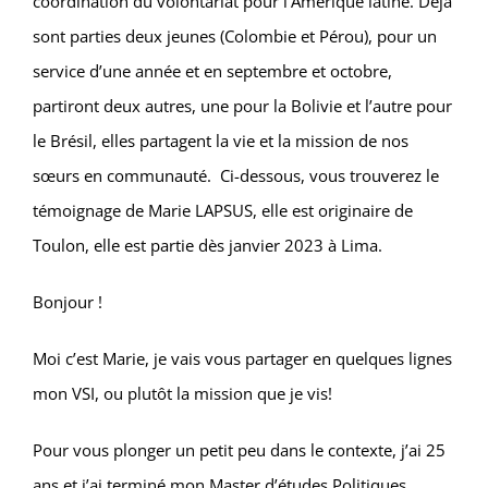
coordination du volontariat pour l’Amérique latine. Déjà
sont parties deux jeunes (Colombie et Pérou), pour un
service d’une année et en septembre et octobre,
partiront deux autres, une pour la Bolivie et l’autre pour
le Brésil, elles partagent la vie et la mission de nos
sœurs en communauté. Ci-dessous, vous trouverez le
témoignage de Marie LAPSUS, elle est originaire de
Toulon, elle est partie dès janvier 2023 à Lima.
Bonjour !
Moi c’est Marie, je vais vous partager en quelques lignes
mon VSI, ou plutôt la mission que je vis!
Pour vous plonger un petit peu dans le contexte, j’ai 25
ans et j’ai terminé mon Master d’études Politiques