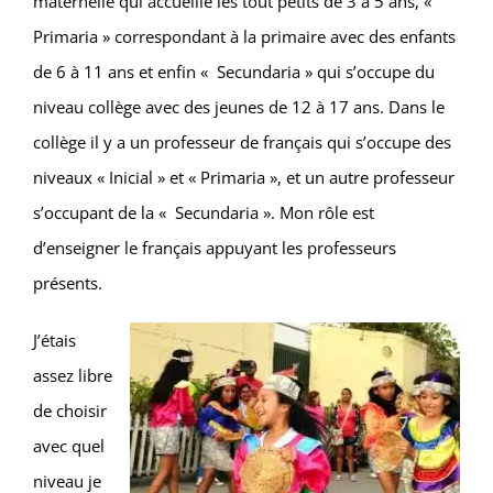
maternelle qui accueille les tout petits de 3 à 5 ans, «
Primaria » correspondant à la primaire avec des enfants
de 6 à 11 ans et enfin « Secundaria » qui s’occupe du
niveau collège avec des jeunes de 12 à 17 ans. Dans le
collège il y a un professeur de français qui s’occupe des
niveaux « Inicial » et « Primaria », et un autre professeur
s’occupant de la « Secundaria ». Mon rôle est
d’enseigner le français appuyant les professeurs
présents.
J’étais
assez libre
de choisir
avec quel
niveau je