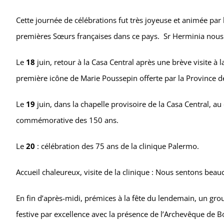
Cette journée de célébrations fut très joyeuse et animée par 
premières Sœurs françaises dans ce pays. Sr Herminia nous y 
Le
18
juin, retour à la Casa Central après une brève visite à
première icône de Marie Poussepin offerte par la Province d
Le
19
juin, dans la chapelle provisoire de la Casa Central, a
commémorative des 150 ans.
Le
20
: célébration des 75 ans de la clinique Palermo.
Accueil chaleureux, visite de la clinique : Nous sentons bea
En fin d’après-midi, prémices à la fête du lendemain, un gr
festive par excellence avec la présence de l’Archevêque de B