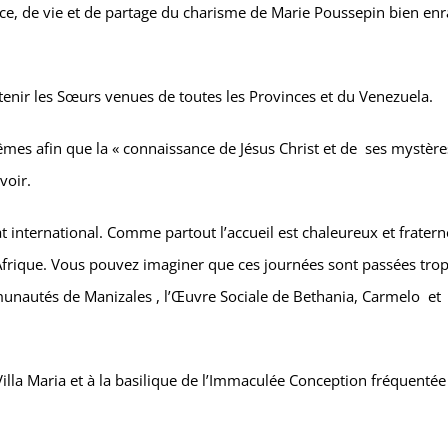
ce, de vie et de partage du charisme de Marie Poussepin bien enr
tenir les Sœurs venues de toutes les Provinces et du Venezuela.
êmes afin que la « connaissance de Jésus Christ et de ses mystère
voir.
t international. Comme partout l’accueil est chaleureux et fratern
frique. Vous pouvez imaginer que ces journées sont passées tro
munautés de Manizales , l’Œuvre Sociale de Bethania, Carmelo et
illa Maria et à la basilique de l’Immaculée Conception fréquentée