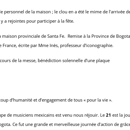
le personnel de la maison ; le clou en a été le mime de l’arrivée d
a rejointes pour participer à la fête.
 la maison provinciale de Santa Fe. Remise à la Province de Bogota
e France, écrite par Mme Inès, professeur d’iconographie.
u cours de la messe, bénédiction solennelle d’une plaque
ucoup d’humanité et d’engagement de tous « pour la vie ».
oupe de musiciens mexicains est venu nous réjouir. Le
21
est la jo
ogota. Ce fut une grande et merveilleuse journée d’action de grâc