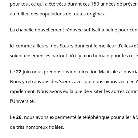
pour tout ce qui a été vécu durant ces 150 années de présen
au milieu des populations de toutes origines.
La chapelle nouvellement rénovée suffisait à peine pour con
Ici comme ailleurs, nos Sœurs donnent le meilleur d’elles-m
soient ensemencés partout où il y a un humain pour les rece
Le
22
juin nous prenons l’avion, direction Manizales : novicia
Nous y retrouvons des Sœurs avec qui nous avons vécu en A
rapidement. Nous avons eu la joie de visiter les autres com
l’Université.
Le
26
, nous avons expérimenté le téléphérique pour aller à V
de très nombreux fidèles.