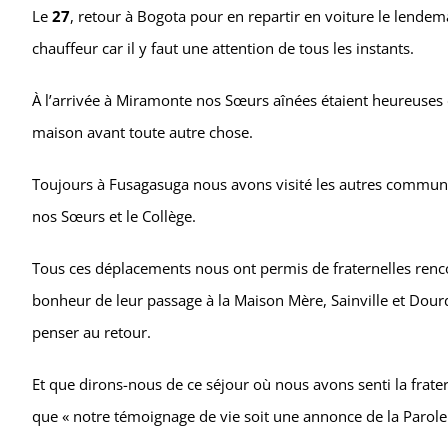
Le
27
, retour à Bogota pour en repartir en voiture le lendem
chauffeur car il y faut une attention de tous les instants.
À l’arrivée à Miramonte nos Sœurs aînées étaient heureuses de
maison avant toute autre chose.
Toujours à Fusagasuga nous avons visité les autres communau
nos Sœurs et le Collège.
Tous ces déplacements nous ont permis de fraternelles ren
bonheur de leur passage à la Maison Mère, Sainville et Dour
penser au retour.
Et que dirons-nous de ce séjour où nous avons senti la frater
que « notre témoignage de vie soit une annonce de la Parole