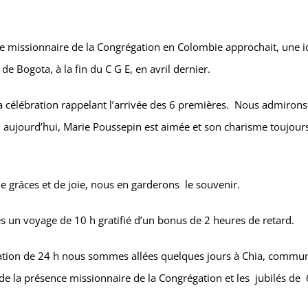
nce missionnaire de la Congrégation en Colombie approchait, une 
e Bogota, à la fin du C G E, en avril dernier.
la célébration rappelant l’arrivée des 6 premières. Nous admirons
, aujourd’hui, Marie Poussepin est aimée et son charisme toujour
de grâces et de joie, nous en garderons le souvenir.
ès un voyage de 10 h gratifié d’un bonus de 2 heures de retard.
ptation de 24 h nous sommes allées quelques jours à Chia, commu
de la présence missionnaire de la Congrégation et les jubilés de 