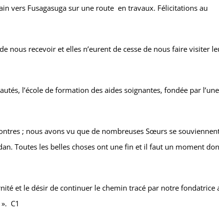
ain vers Fusagasuga sur une route en travaux. Félicitations au
 nous recevoir et elles n’eurent de cesse de nous faire visiter le
tés, l’école de formation des aides soignantes, fondée par l’une
contres ; nous avons vu que de nombreuses Sœurs se souviennen
dan. Toutes les belles choses ont une fin et il faut un moment do
nité et le désir de continuer le chemin tracé par notre fondatrice 
 ». C1