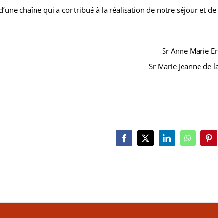
d’une chaîne qui a contribué à la réalisation de notre séjour et de 
Sr Anne Marie En
Sr Marie Jeanne de l
Facebook
X
LinkedIn
WhatsAp
Pin