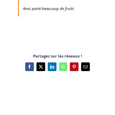
Ainsi porté beaucoup de fruits
Partagez sur les réseaux !
Facebook
X
LinkedIn
WhatsApp
Pinterest
Email