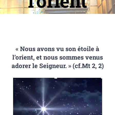
l’orient
« Nous avons vu son étoile à
l’orient, et nous sommes venus
adorer le Seigneur. » (cf.Mt 2, 2)