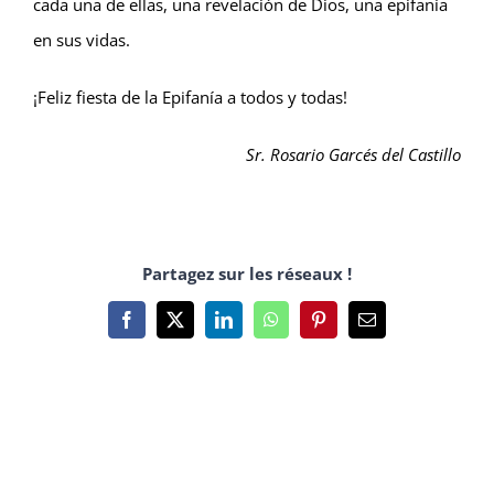
cada una de ellas, una revelación de Dios, una epifanía
en sus vidas.
¡Feliz fiesta de la Epifanía a todos y todas!
Sr. Rosario Garcés del Castillo
Partagez sur les réseaux !
Facebook
X
LinkedIn
WhatsApp
Pinterest
Email