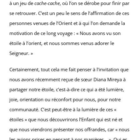
à un jeu de
cache-cache
, où l’on se dérobe pour finir par
se retrouver. C’est un peu le sens de l’affirmation de ces
personnes venues de l’Orient et à qui l’on demande la
motivation de ce long voyage : « Nous avons vu son
étoile à l’orient, et nous sommes venus adorer le
Seigneur. »
Certainement, tout cela me fait penser à l’invitation que
nous avons récemment reçue de sœur Diana Mireya à
partager notre étoile, c’est-à-dire ce qui a été lumière,
joie, orientation ou réconfort pour nous, pour notre
communauté. C’est peut-être à la lumière de ces «
étoiles » que nous découvrirons l’Enfant qui est né et
que nous viendrons présenter nos offrandes, car « nous
les avions prises en pensant à nos manières… ». Qui es-