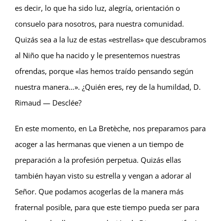
es decir, lo que ha sido luz, alegría, orientación o
consuelo para nosotros, para nuestra comunidad.
Quizás sea a la luz de estas «estrellas» que descubramos
al Niño que ha nacido y le presentemos nuestras
ofrendas, porque «las hemos traído pensando según
nuestra manera…». ¿Quién eres, rey de la humildad, D.
Rimaud — Desclée?
En este momento, en La Bretèche, nos preparamos para
acoger a las hermanas que vienen a un tiempo de
preparación a la profesión perpetua. Quizás ellas
también hayan visto su estrella y vengan a adorar al
Señor. Que podamos acogerlas de la manera más
fraternal posible, para que este tiempo pueda ser para