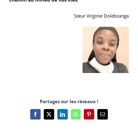
Sœur Virginie Dolebzanga
Partagez sur les réseaux !
Facebook
X
LinkedIn
WhatsApp
Pinterest
Email