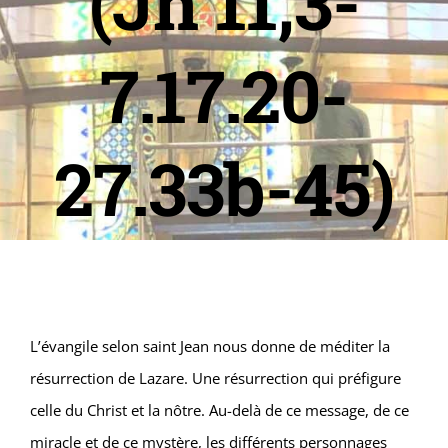
(Jn 11,3-
7.17.20-
27.33b-45)
L’évangile selon saint Jean nous donne de méditer la
résurrection de Lazare. Une résurrection qui préfigure
celle du Christ et la nôtre. Au-delà de ce message, de ce
miracle et de ce mystère, les différents personnages