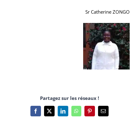
Sr Catherine ZONGO
Partagez sur les réseaux !
Facebook
X
LinkedIn
WhatsApp
Pinterest
Email