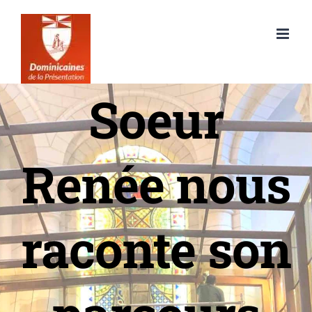
Passer
au
contenu
Soeur
Renée nous
raconte son