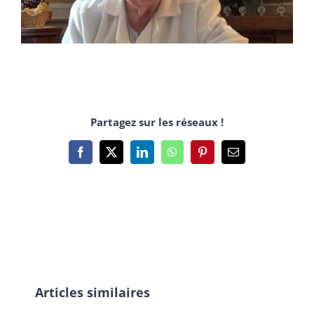
Partagez sur les réseaux !
Facebook
X
LinkedIn
WhatsApp
Pinterest
Email
Articles similaires