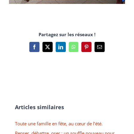
Partagez sur les réseaux !
Facebook
X
LinkedIn
WhatsApp
Pinterest
Email
Articles similaires
Toute une famille en fête, au cœur de l’été.
Penser, débattre, oser : un souffle nouveau pour