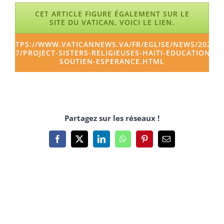
CET ARTICLE FIGURE ÉGALEMENT SUR LE
SITE DU VATICAN, VOICI LE LIEN.
HTTPS://WWW.VATICANNEWS.VA/FR/EGLISE/NEWS/2025-
07/PROJECT-SISTERS-RELIGIEUSES-HAITI-EDUCATION-
SOUTIEN-ESPERANCE.HTML
Partagez sur les réseaux !
Facebook
X
LinkedIn
WhatsApp
Pinterest
Email