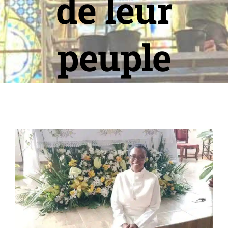
de leur
peuple