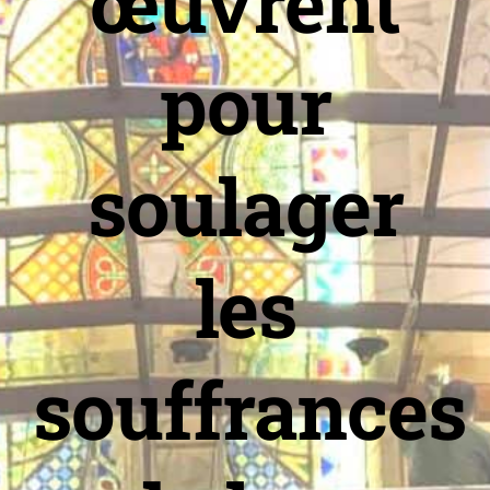
œuvrent
pour
soulager
les
souffrances