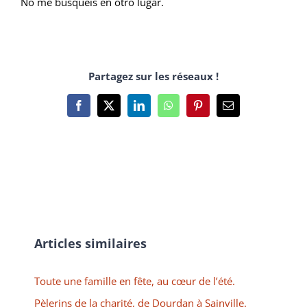
No me busquéis en otro lugar.
Partagez sur les réseaux !
Facebook
X
LinkedIn
WhatsApp
Pinterest
Email
Articles similaires
Toute une famille en fête, au cœur de l’été.
Pèlerins de la charité, de Dourdan à Sainville.