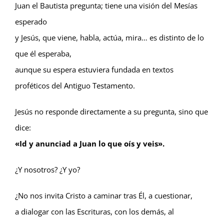
Juan el Bautista pregunta; tiene una visión del Mesías
esperado
y Jesús, que viene, habla, actúa, mira… es distinto de lo
que él esperaba,
aunque su espera estuviera fundada en textos
proféticos del Antiguo Testamento.
Jesús no responde directamente a su pregunta, sino que
dice:
«Id y anunciad a Juan lo que oís y veis».
¿Y nosotros? ¿Y yo?
¿No nos invita Cristo a caminar tras Él, a cuestionar,
a dialogar con las Escrituras, con los demás, al