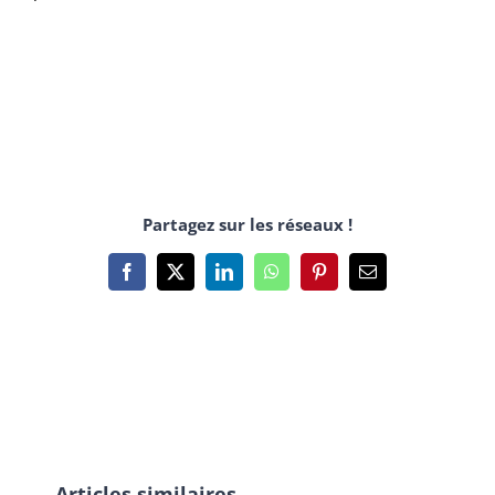
Partagez sur les réseaux !
Facebook
X
LinkedIn
WhatsApp
Pinterest
Email
Articles similaires