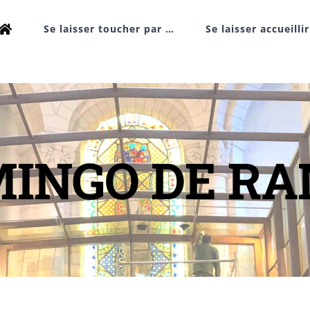
Se laisser toucher par …
Se laisser accueilli
INGO DE R