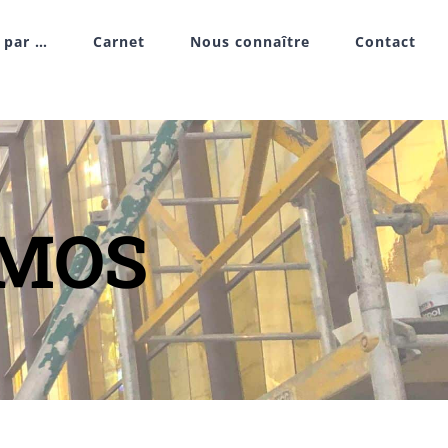
r par …
Carnet
Nous connaître
Contact
AMOS