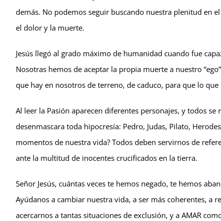
demás. No podemos seguir buscando nuestra plenitud en el tr
el dolor y la muerte.
Jesús llegó al grado máximo de humanidad cuando fue capaz 
Nosotras hemos de aceptar la propia muerte a nuestro “ego
que hay en nosotros de terreno, de caduco, para que lo que 
Al leer la Pasión aparecen diferentes personajes, y todos se
desenmascara toda hipocresía: Pedro, Judas, Pilato, Herodes
momentos de nuestra vida? Todos deben servirnos de refer
ante la multitud de inocentes crucificados en la tierra.
Señor Jesús, cuántas veces te hemos negado, te hemos aban
Ayúdanos a cambiar nuestra vida, a ser más coherentes, a re
acercarnos a tantas situaciones de exclusión, y a AMAR co