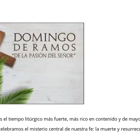
el tiempo litúrgico más fuerte, más rico en contenido y de may
 celebramos el misterio central de nuestra fe: la muerte y resurrec