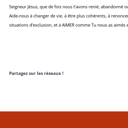
Seigneur Jésus, que de fois nous t’avons renié, abandonné o
Aide-nous à changer de vie, à être plus cohérents, à renonc
situations d’exclusion, et à AIMER comme Tu nous as aimés 
Partagez sur les réseaux !