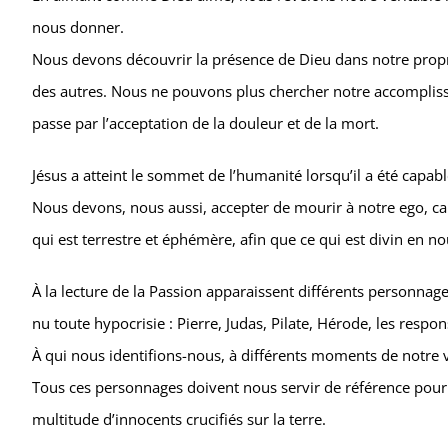
nous donner.
Nous devons découvrir la présence de Dieu dans notre propre
des autres. Nous ne pouvons plus chercher notre accomplissem
passe par l’acceptation de la douleur et de la mort.
Jésus a atteint le sommet de l’humanité lorsqu’il a été capable
Nous devons, nous aussi, accepter de mourir à notre ego, c
qui est terrestre et éphémère, afin que ce qui est divin en n
À la lecture de la Passion apparaissent différents personnag
nu toute hypocrisie : Pierre, Judas, Pilate, Hérode, les respo
À qui nous identifions-nous, à différents moments de notre v
Tous ces personnages doivent nous servir de référence pour l
multitude d’innocents crucifiés sur la terre.