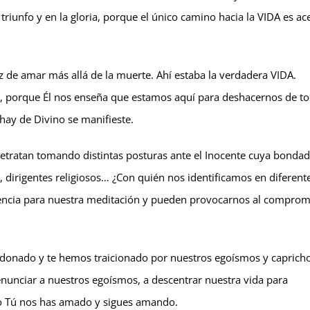
iunfo y en la gloria, porque el único camino hacia la VIDA es ac
de amar más allá de la muerte. Ahí estaba la verdadera VIDA.
”, porque Él nos enseña que estamos aquí para deshacernos de to
hay de Divino se manifieste.
 retratan tomando distintas posturas ante el Inocente cuya bondad
, dirigentes religiosos… ¿Con quién nos identificamos en diferent
encia para nuestra meditación y pueden provocarnos al comprom
donado y te hemos traicionado por nuestros egoísmos y capricho
nunciar a nuestros egoísmos, a descentrar nuestra vida para
mo Tú nos has amado y sigues amando.