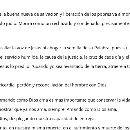
e la buena nueva de salvación y liberación de los pobres va a mor
ueblo judío. Morirá como un rechazado y condenado, precisamente
allar la voz de Jesús ni ahogar la semilla de su Palabra, pues su
 servicio humilde, la causa de la justicia, la cruz de cada día y el
Jesús lo predijo: “Cuando yo sea levantado de la tierra, atraeré a 
ericordia, perdón y reconciliación del hombre con Dios.
uir amando como Dios ama es más importante que conservar la vid
emostrar que ya nos ama, siempre. Amando como Dios ama,
Dios, desplegando nuestra capacidad de entrega.
nto, en nuestra misma muerte, en el sufrimiento y muerte de los