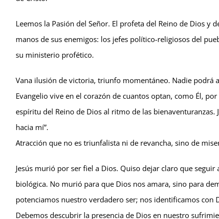
Leemos la Pasión del Señor. El profeta del Reino de Dios y d
manos de sus enemigos: los jefes político-religiosos del p
su ministerio profético.
Vana ilusión de victoria, triunfo momentáneo. Nadie podrá ac
Evangelio vive en el corazón de cuantos optan, como Él, por el
espíritu del Reino de Dios al ritmo de las bienaventuranzas. 
hacia mí”.
Atracción que no es triunfalista ni de revancha, sino de mis
Jesús murió por ser fiel a Dios. Quiso dejar claro que seg
biológica. No murió para que Dios nos amara, sino para d
potenciamos nuestro verdadero ser; nos identificamos con 
Debemos descubrir la presencia de Dios en nuestro sufrimie