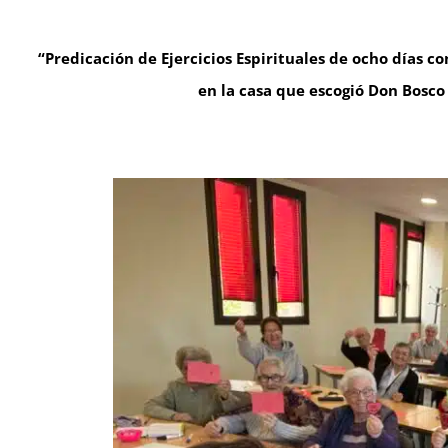
“Predicación de Ejercicios Espirituales de ocho días co
en la casa que escogió Don Bosco 