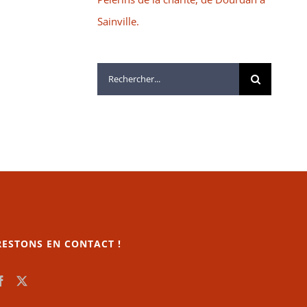
Sainville.
Rechercher:
RESTONS EN CONTACT !