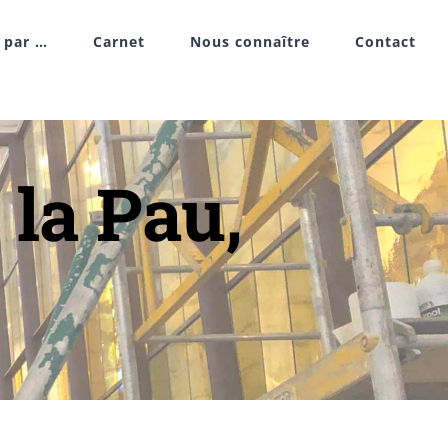
r par …
Carnet
Nous connaître
Contact
la Pau,