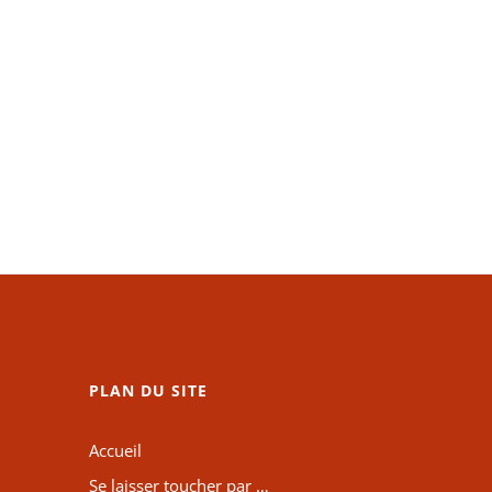
PLAN DU SITE
Accueil
Se laisser toucher par …