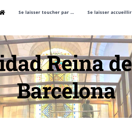
Se laisser toucher par …
Se laisser accueilli
dad Reina de 
Barcelona