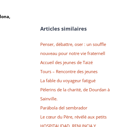
lona,
Articles similaires
Penser, débattre, oser : un souffle
nouveau pour notre vie fraternell
Accueil des jeunes de Taizé
Tours – Rencontre des jeunes
La fable du voyageur fatigué
Pèlerins de la charité, de Dourdan à
Sainville.
Parábola del sembrador
Le cœur du Père, révélé aux petits
HOSPITALIDAD, RENUNCIA Y