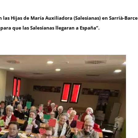
n las Hijas de María Auxiliadora (Salesianas) en Sarrià-Barce
para que las Salesianas llegaran a España”.