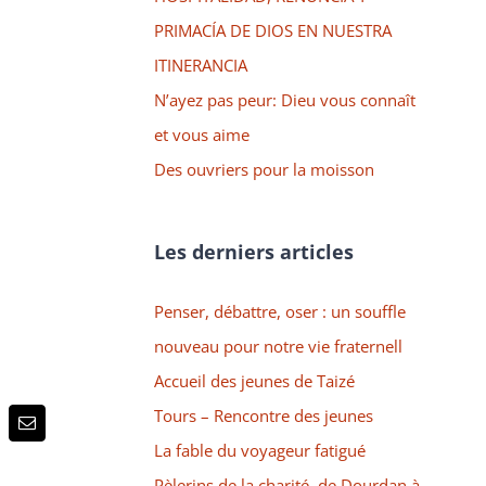
PRIMACÍA DE DIOS EN NUESTRA
ITINERANCIA
N’ayez pas peur: Dieu vous connaît
et vous aime
Des ouvriers pour la moisson
Les derniers articles
Penser, débattre, oser : un souffle
nouveau pour notre vie fraternell
Accueil des jeunes de Taizé
Tours – Rencontre des jeunes
p
terest
Email
La fable du voyageur fatigué
Pèlerins de la charité, de Dourdan à