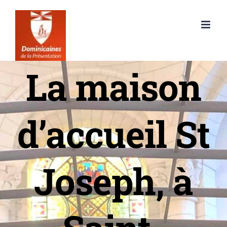
Passer
au
contenu
La maison
d’accueil St
Joseph, à