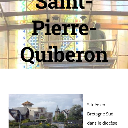
Saint-
Pierre-
Quiberon
Située en
Bretagne Sud,
dans le diocèse