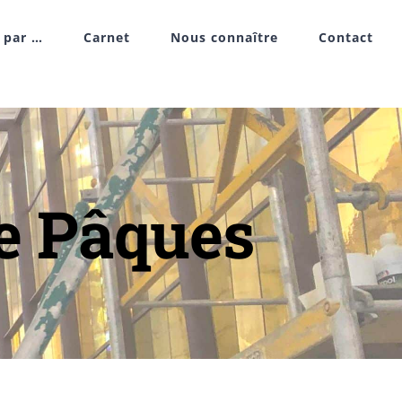
r par …
Carnet
Nous connaître
Contact
e Pâques