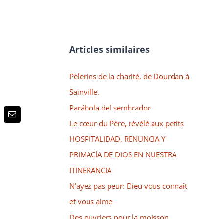
Articles similaires
Pèlerins de la charité, de Dourdan à
Sainville.
Parábola del sembrador
p
terest
Email
Le cœur du Père, révélé aux petits
HOSPITALIDAD, RENUNCIA Y
PRIMACÍA DE DIOS EN NUESTRA
ITINERANCIA
N’ayez pas peur: Dieu vous connaît
et vous aime
Des ouvriers pour la moisson