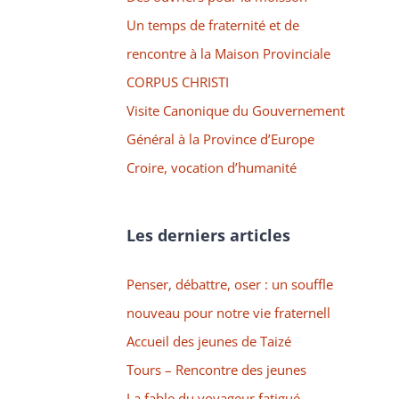
Un temps de fraternité et de
rencontre à la Maison Provinciale
CORPUS CHRISTI
Visite Canonique du Gouvernement
Général à la Province d’Europe
Croire, vocation d’humanité
Les derniers articles
Penser, débattre, oser : un souffle
nouveau pour notre vie fraternell
Accueil des jeunes de Taizé
Tours – Rencontre des jeunes
La fable du voyageur fatigué