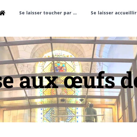
Se laisser toucher par …
Se laisser accueilli
se aux œufs d