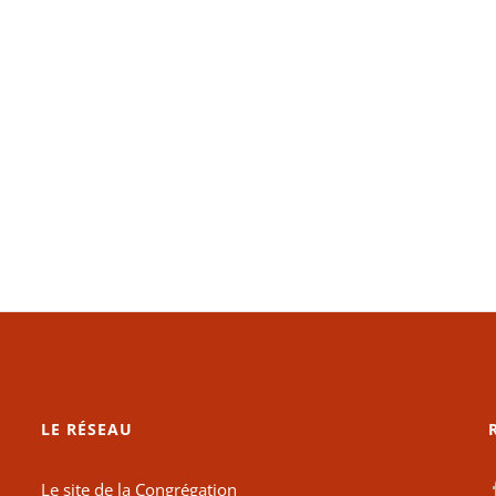
LE RÉSEAU
Le site de la Congrégation