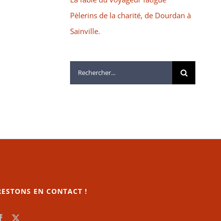
Pèlerins de la charité, de Dourdan à
Sainville.
Rechercher:
RESTONS EN CONTACT !