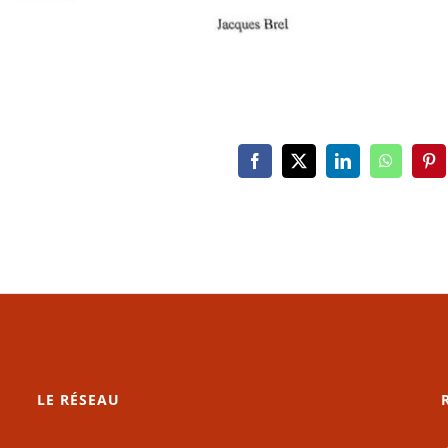
Facebook
X
LinkedIn
WhatsAp
Pin
LE RÉSEAU