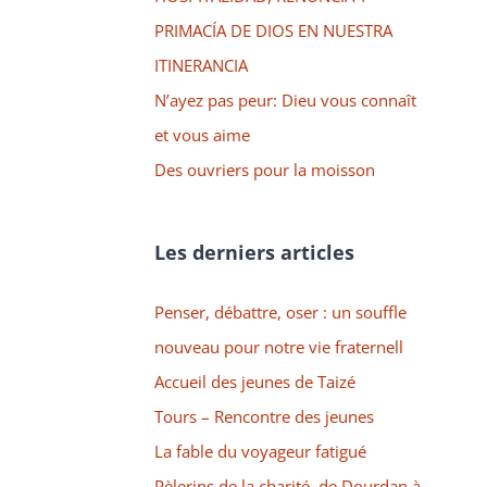
PRIMACÍA DE DIOS EN NUESTRA
ITINERANCIA
N’ayez pas peur: Dieu vous connaît
et vous aime
Des ouvriers pour la moisson
Les derniers articles
Penser, débattre, oser : un souffle
nouveau pour notre vie fraternell
Accueil des jeunes de Taizé
Tours – Rencontre des jeunes
La fable du voyageur fatigué
Pèlerins de la charité, de Dourdan à