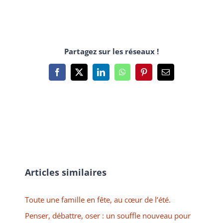
Partagez sur les réseaux !
Facebook
X
LinkedIn
WhatsApp
Pinterest
Email
Articles similaires
Toute une famille en fête, au cœur de l’été.
Penser, débattre, oser : un souffle nouveau pour