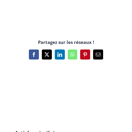
Partagez sur les réseaux !
Facebook
X
LinkedIn
WhatsApp
Pinterest
Email