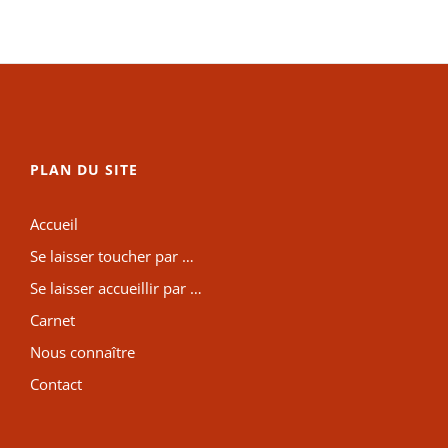
PLAN DU SITE
Accueil
Se laisser toucher par …
Se laisser accueillir par …
Carnet
Nous connaître
Contact