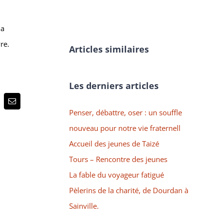
la
re.
Articles similaires
Les derniers articles
p
terest
Email
Penser, débattre, oser : un souffle
nouveau pour notre vie fraternell
Accueil des jeunes de Taizé
Tours – Rencontre des jeunes
La fable du voyageur fatigué
Pèlerins de la charité, de Dourdan à
Sainville.