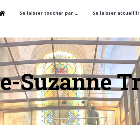
Se laisser toucher par …
Se laisser accueilli
ie-Suzanne T