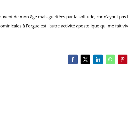
ouvent de mon âge mais guettées par la solitude, car n’ayant pas 
icales à l’orgue est l’autre activité apostolique qui me fait viv
Facebook
X
LinkedIn
WhatsAp
Pin