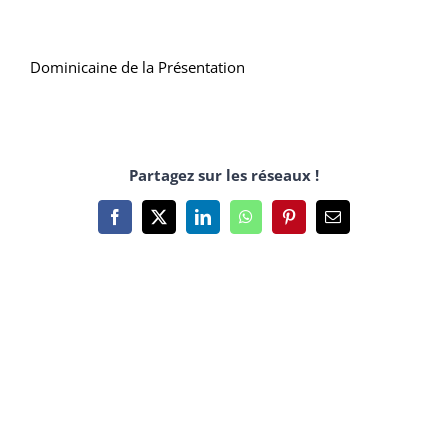
Dominicaine de la Présentation
Partagez sur les réseaux !
Facebook
X
LinkedIn
WhatsApp
Pinterest
Email