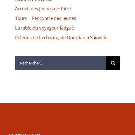
Accueil des jeunes de Taizé
Tours – Rencontre des jeunes
La fable du voyageur fatigué
Pèlerins de la charité, de Dourdan à Sainville.
Rechercher: