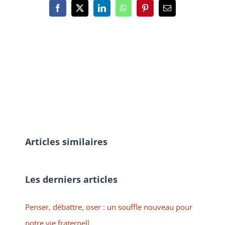
Facebook
X
LinkedIn
WhatsApp
Pinterest
Email
Articles similaires
Les derniers articles
Penser, débattre, oser : un souffle nouveau pour
notre vie fraternell