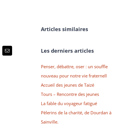
Articles similaires
Les derniers articles
p
terest
Email
Penser, débattre, oser : un souffle
nouveau pour notre vie fraternell
Accueil des jeunes de Taizé
Tours – Rencontre des jeunes
La fable du voyageur fatigué
Pèlerins de la charité, de Dourdan à
Sainville.