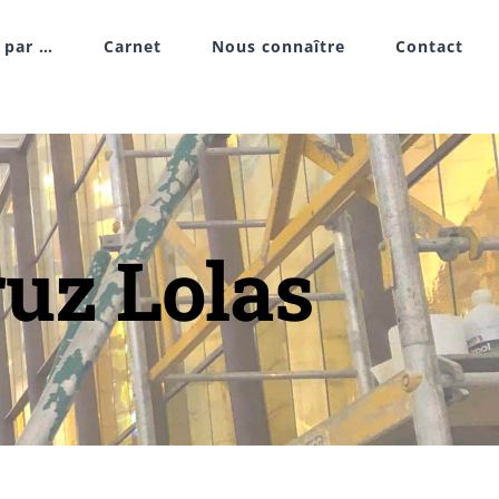
r par …
Carnet
Nous connaître
Contact
ruz Lolas