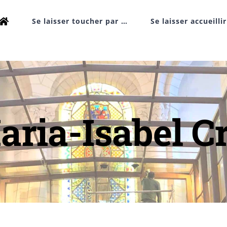
Se laisser toucher par …
Se laisser accueilli
ria-Isabel C