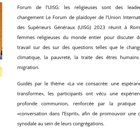
Forum de l’UISG: les religieuses sont des leade
changement Le Forum de plaidoyer de l’Union Internat
des Supérieurs Généraux (UISG) 2023 réunit à Ro
femmes religieuses du monde entier pour discuter d
travail sur des sur des questions telles que le chan
climatique, la pauvreté, la traite des êtres humains
migration.
Guidés par le thème «La vie consacrée: une espéran
transforme», les participants ont vécu une expérie
profonde communion, renforcée par la pratique 
«conversation dans l’Esprit», afin de promouvoir une c
synodale au sein de leurs congrégations.