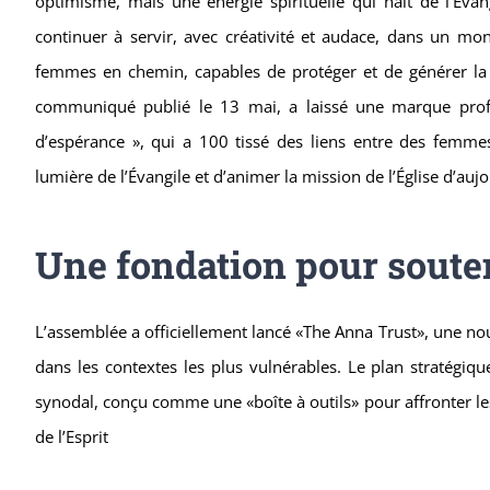
optimisme, mais une énergie spirituelle qui naît de l’Év
continuer à servir, avec créativité et audace, dans un mo
femmes en chemin, capables de protéger et de générer la v
communiqué publié le 13 mai, a laissé une marque pro
d’espérance », qui a 100 tissé des liens entre des femme
lumière de l’Évangile et d’animer la mission de l’Église d’aujo
Une fondation pour souten
L’assemblée a officiellement lancé «The Anna Trust», une nouv
dans les contextes les plus vulnérables. Le plan stratégiq
synodal, conçu comme une «boîte à outils» pour affronter les 
de l’Esprit