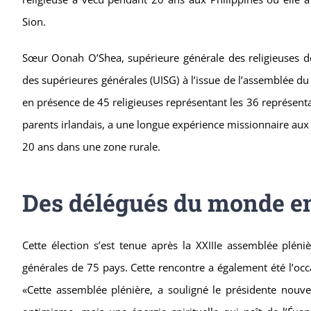
Sion.
Sœur Oonah O’Shea, supérieure générale des religieuses de
des supérieures générales (UISG) à l’issue de l’assemblée du
en présence de 45 religieuses représentant les 36 représenta
parents irlandais, a une longue expérience missionnaire aux 
20 ans dans une zone rurale.
Des délégués du monde ent
Cette élection s’est tenue après la XXIIIe assemblée plé
générales de 75 pays. Cette rencontre a également été l’occa
«Cette assemblée plénière, a souligné le présidente nouv