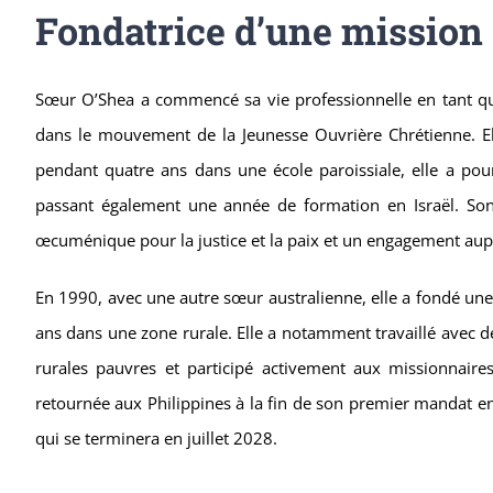
Fondatrice d’une mission
Sœur O’Shea a commencé sa vie professionnelle en tant qu’i
dans le mouvement de la Jeunesse Ouvrière Chrétienne. Ell
pendant quatre ans dans une école paroissiale, elle a pour
passant également une année de formation en Israël. Son m
œcuménique pour la justice et la paix et un engagement aup
En 1990, avec une autre sœur australienne, elle a fondé une
ans dans une zone rurale. Elle a notamment travaillé avec 
rurales pauvres et participé activement aux missionnaire
retournée aux Philippines à la fin de son premier mandat e
qui se terminera en juillet 2028.