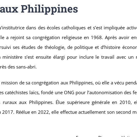
 aux Philippines
nstitutrice dans des écoles catholiques et s’est impliquée acti
e a rejoint sa congrégation religieuse en 1968. Après avoir en
suivi ses études de théologie, de politique et d’histoire écono
inistère s’est ensuite élargi pour inclure le travail avec un 
rès des sans-abri.
 mission de sa congrégation aux Philippines, où elle a vécu pend
des catéchistes laïcs, fondé une ONG pour l’autonomisation des 
s ruraux aux Philippines. Élue supérieure générale en 2010, el
n 2017. Réélue en 2022, elle effectue actuellement son second m