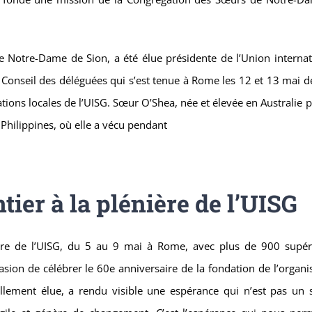
 Notre-Dame de Sion, a été élue présidente de l’Union internat
 Conseil des déléguées qui s’est tenue à Rome les 12 et 13 mai d
tions locales de l’UISG. Sœur O’Shea, née et élevée en Australie 
Philippines, où elle a vécu pendant
ier à la plénière de l’UISG
nière de l’UISG, du 5 au 9 mai à Rome, avec plus de 900 supér
sion de célébrer le 60e anniversaire de la fondation de l’organi
ellement élue, a rendu visible une espérance qui n’est pas un 