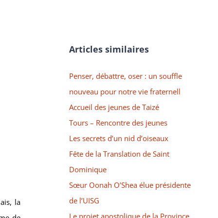
Articles similaires
Penser, débattre, oser : un souffle
nouveau pour notre vie fraternell
Accueil des jeunes de Taizé
Tours – Rencontre des jeunes
Les secrets d’un nid d’oiseaux
Fête de la Translation de Saint
Dominique
Sœur Oonah O’Shea élue présidente
de l’UISG
is, la
Le projet apostolique de la Province
ame de