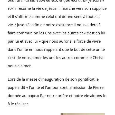
dont tu m’as aimé soit en eux, et que moi aussi, je sois en
eux »
résume la vie de Jésus. Il marche vers son supplice
et il s’affirme comme celui qui donne sens à toute la
vie. ; Jusqu’à la fin de notre existence il nous aidera à
faire communion les uns avec les autres et « c’est en lui
par lui et avec lui » que nous aurons la force de vivre
dans l’unité en nous rappelant que le but de cette unité
c’est de nous aimer les uns les autres comme le Christ
nous a aimer.
Lors de la messe d’inauguration de son pontificat le
pape a dit « l’unité et l’amour sont la mission de Pierre
donnée au pape.» Par notre prière et notre vie aidons-le
à le réaliser.