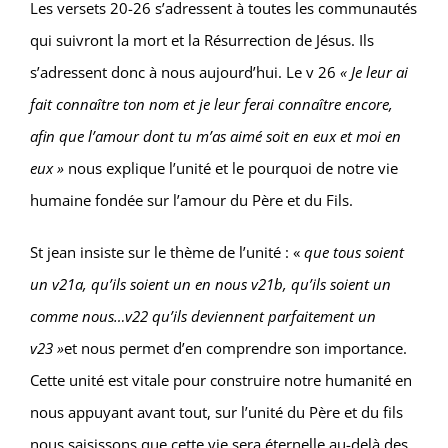
Les versets 20-26 s’adressent à toutes les communautés
qui suivront la mort et la Résurrection de Jésus. Ils
s’adressent donc à nous aujourd’hui. Le v 26
« Je leur ai
fait connaître ton nom et je leur ferai connaître encore,
afin que l’amour dont tu m’as aimé soit en eux et moi en
eux »
nous explique l’unité et le pourquoi de notre vie
humaine fondée sur l’amour du Père et du Fils.
St jean insiste sur le thème de l’unité : «
que tous soient
un v21a, qu’ils soient un en nous v21b, qu’ils soient un
comme nous…v22 qu’ils deviennent parfaitement un
v23 »
et nous permet d’en comprendre son importance.
Cette unité est vitale pour construire notre humanité en
nous appuyant avant tout, sur l’unité du Père et du fils
nous saisissons que cette vie sera éternelle au-delà des