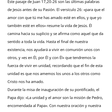
Este pasaje de Juan 17,20-26 son las últimas palabras
de Jesús antes de su Pasión. El versículo 26: «para que el
amor con que tú me has amado esté en ellos, y que yo
también esté en ellos» resume la vida de Jesús. Él
camina hacia su suplicio y se afirma como aquel que da
sentido a toda la vida. Hasta el final de nuestra
existencia, nos ayudará a vivir en comunión unos con
otros, y «es en Él, por Él y con Él» que tendremos la
fuerza de vivir en unidad, recordando que el fin de esta
unidad es que nos amemos los unos a los otros como
Cristo nos ha amado.
Durante la misa de inauguración de su pontificado, el
Papa dijo: «La unidad y el amor son la misión de Pedro,
encomendada al Papa». Con nuestra oración y nuestra