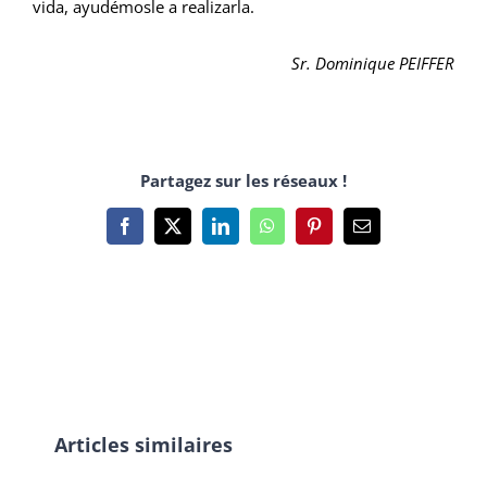
vida, ayudémosle a realizarla.
Sr. Dominique PEIFFER
Partagez sur les réseaux !
Facebook
X
LinkedIn
WhatsApp
Pinterest
Email
Articles similaires