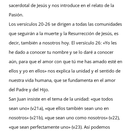
sacerdotal de Jesús y nos introduce en el relato de la
Pasión.
Los versículos 20-26 se dirigen a todas las comunidades
que seguirán a la muerte y la Resurrección de Jesús, es
decir, también a nosotros hoy. El versículo 26: «Yo les
he dado a conocer tu nombre y se lo daré a conocer
aún, para que el amor con que tú me has amado esté en
ellos y yo en ellos» nos explica la unidad y el sentido de
nuestra vida humana, que se fundamenta en el amor
del Padre y del Hijo.
San Juan insiste en el tema de la unidad: «que todos
sean uno» (v21a), «que ellos también sean uno en
nosotros» (v21b), «que sean uno como nosotros» (v22),
«que sean perfectamente uno» (v23). Así podemos