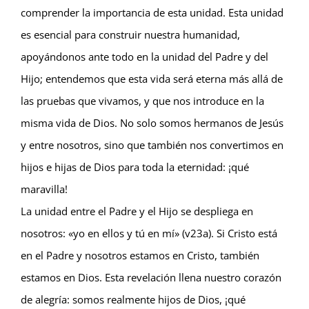
comprender la importancia de esta unidad. Esta unidad
es esencial para construir nuestra humanidad,
apoyándonos ante todo en la unidad del Padre y del
Hijo; entendemos que esta vida será eterna más allá de
las pruebas que vivamos, y que nos introduce en la
misma vida de Dios. No solo somos hermanos de Jesús
y entre nosotros, sino que también nos convertimos en
hijos e hijas de Dios para toda la eternidad: ¡qué
maravilla!
La unidad entre el Padre y el Hijo se despliega en
nosotros: «yo en ellos y tú en mí» (v23a). Si Cristo está
en el Padre y nosotros estamos en Cristo, también
estamos en Dios. Esta revelación llena nuestro corazón
de alegría: somos realmente hijos de Dios, ¡qué