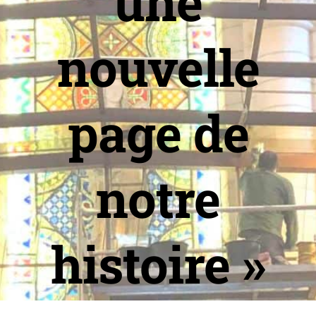
une
nouvelle
page de
notre
histoire »