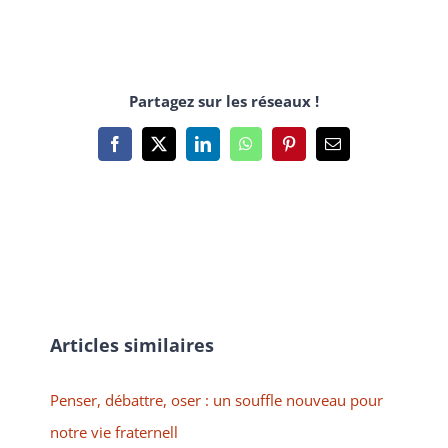
Partagez sur les réseaux !
Facebook
X
LinkedIn
WhatsApp
Pinterest
Email
Articles similaires
Penser, débattre, oser : un souffle nouveau pour
notre vie fraternell