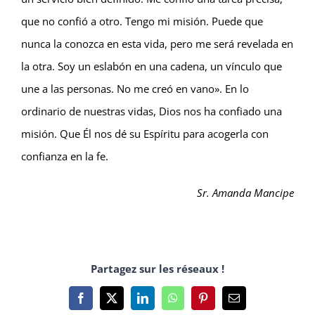
que no confió a otro. Tengo mi misión. Puede que
nunca la conozca en esta vida, pero me será revelada en
la otra. Soy un eslabón en una cadena, un vínculo que
une a las personas. No me creó en vano». En lo
ordinario de nuestras vidas, Dios nos ha confiado una
misión. Que Él nos dé su Espíritu para acogerla con
confianza en la fe.
Sr. Amanda Mancipe
Partagez sur les réseaux !
Facebook
X
LinkedIn
WhatsApp
Pinterest
Email