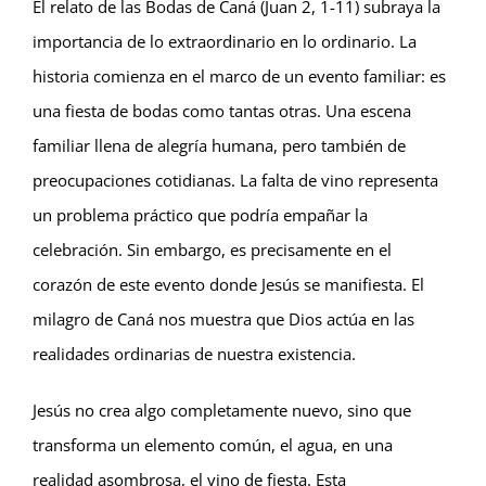
El relato de las Bodas de Caná (Juan 2, 1-11) subraya la
importancia de lo extraordinario en lo ordinario. La
historia comienza en el marco de un evento familiar: es
una fiesta de bodas como tantas otras. Una escena
familiar llena de alegría humana, pero también de
preocupaciones cotidianas. La falta de vino representa
un problema práctico que podría empañar la
celebración. Sin embargo, es precisamente en el
corazón de este evento donde Jesús se manifiesta. El
milagro de Caná nos muestra que Dios actúa en las
realidades ordinarias de nuestra existencia.
Jesús no crea algo completamente nuevo, sino que
transforma un elemento común, el agua, en una
realidad asombrosa, el vino de fiesta. Esta