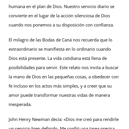
humana en el plan de Dios. Nuestro servicio diario se
convierte en el lugar de la acción silenciosa de Dios
cuando nos ponemos a su disposición con confianza.
El milagro de las Bodas de Caná nos recuerda que lo
extraordinario se manifiesta en lo ordinario cuando
Dios está presente. La vida cotidiana está llena de
posibilidades para servir. Este relato nos invita a buscar
la mano de Dios en las pequeñas cosas, a obedecer con
fe incluso en los actos más simples, y a creer que su
amor puede transformar nuestras vidas de manera
inesperada.
John Henry Newman decía: «Dios me creó para rendirle
un servicio bien definido. Me confió una tarea precisa,