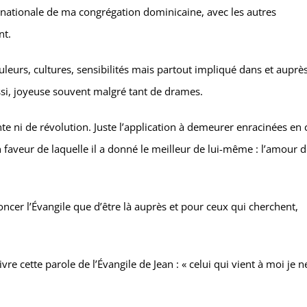
rnationale de ma congrégation dominicaine, avec les autres
nt.
leurs, cultures, sensibilités mais partout impliqué dans et auprè
ssi, joyeuse souvent malgré tant de drames.
nte ni de révolution. Juste l’application à demeurer enracinées en 
 faveur de laquelle il a donné le meilleur de lui-même : l’amour 
oncer l’Évangile que d’être là auprès et pour ceux qui cherchent,
re cette parole de l’Évangile de Jean : « celui qui vient à moi je n