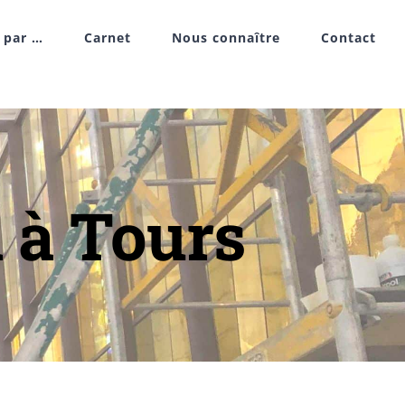
r par …
Carnet
Nous connaître
Contact
i à Tours