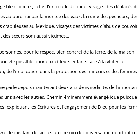
sage bien concret, celle d’un coude à coude. Visages des déplacés d
cées aujourd’hui par la montée des eaux, la ruine des pêcheurs, de
 crapuleuses au Mexique, visages des victimes d’abus de pouvoir
ont des sœurs sont aussi victimes…
ersonnes, pour le respect bien concret de la terre, de la maison
ne vie possible pour eux et leurs enfants face à la violence
ion, de l’implication dans la protection des mineurs et des femmes
lise parle depuis maintenant deux ans de synodalité, de l’importa
s uns avec les autres. Chemin éminemment évangélique puisque
les, expliquant les Écritures et l’engagement de Dieu pour les fem
ivre depuis tant de siècles un chemin de conversation où « tout ce