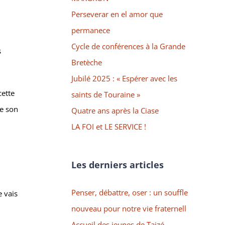
Perseverar en el amor que
permanece
Cycle de conférences à la Grande
s
Bretèche
Jubilé 2025 : « Espérer avec les
cette
saints de Touraine »
de son
Quatre ans après la Ciase
LA FOI et LE SERVICE !
Les derniers articles
Penser, débattre, oser : un souffle
e vais
nouveau pour notre vie fraternell
Accueil des jeunes de Taizé