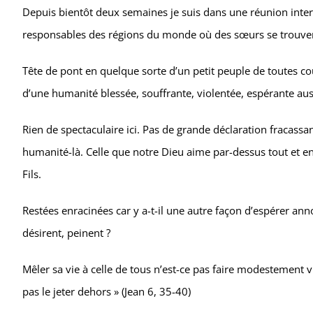
Depuis bientôt deux semaines je suis dans une réunion inte
responsables des régions du monde où des sœurs se trouve
Tête de pont en quelque sorte d’un petit peuple de toutes cou
d’une humanité blessée, souffrante, violentée, espérante au
Rien de spectaculaire ici. Pas de grande déclaration fracassa
humanité-là. Celle que notre Dieu aime par-dessus tout et en
Fils.
Restées enracinées car y a-t-il une autre façon d’espérer ann
désirent, peinent ?
Mêler sa vie à celle de tous n’est-ce pas faire modestement viv
pas le jeter dehors » (Jean 6, 35-40)