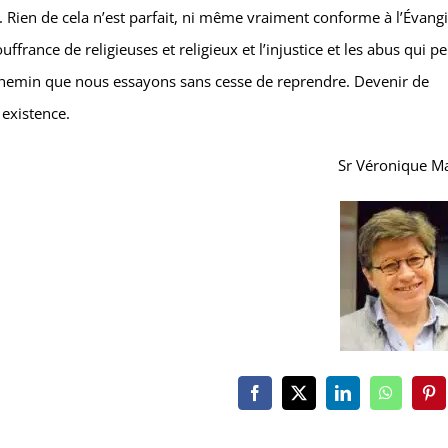
. Rien de cela n’est parfait, ni même vraiment conforme à l’Évangi
ffrance de religieuses et religieux et l’injustice et les abus qui p
chemin que nous essayons sans cesse de reprendre. Devenir de
 existence.
Sr Véronique M
Facebook
X
LinkedIn
WhatsAp
Pin