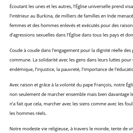
Écoutant les unes et les autres, l’Église universelle prend vi
l’intérieur au Burkina, de milliers de familles en Inde mena
femmes et des hommes enlevés et exécutés pour des raisons
d’agressions sexuelles dans l’Église dans tous les pays et d
Coude à coude dans l’engagement pour la dignité réelle des p
commune. La solidarité avec les gens dans leurs luttes pour u
endémique, l’injustice, la pauvreté, l’importance de l’éducat
Avec raison et grâce à la volonté du pape François, notre Ég
non seulement de marcher ensemble mais bien davantage le
n’a fait que cela, marcher avec les siens comme avec les fou
les hommes réels.
Notre modeste vie religieuse, à travers le monde, tente de v