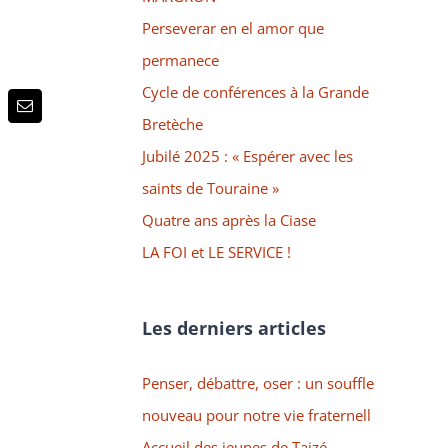
Perseverar en el amor que
permanece
Cycle de conférences à la Grande
p
terest
Email
Bretèche
Jubilé 2025 : « Espérer avec les
saints de Touraine »
Quatre ans après la Ciase
LA FOI et LE SERVICE !
Les derniers articles
Penser, débattre, oser : un souffle
nouveau pour notre vie fraternell
Accueil des jeunes de Taizé