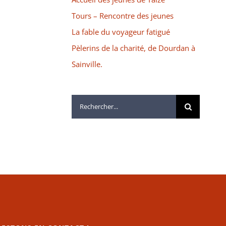
Tours – Rencontre des jeunes
La fable du voyageur fatigué
Pèlerins de la charité, de Dourdan à
Sainville.
Rechercher: