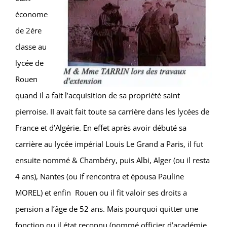
économe
de 2ére
classe au
lycée de
Rouen
quand il a fait l’acquisition de sa propriété saint
pierroise. II avait fait toute sa carrière dans les lycées de
France et d’Algérie. En effet après avoir débuté sa
carrière au lycée impérial Louis Le Grand a Paris, il fut
ensuite nommé & Chambéry, puis Albi, Alger (ou il resta
4 ans), Nantes (ou if rencontra et épousa Pauline
MOREL) et enfin Rouen ou il fit valoir ses droits a
pension a l’âge de 52 ans. Mais pourquoi quitter une
fonction ou il état reconnu (nommé officier d’académie