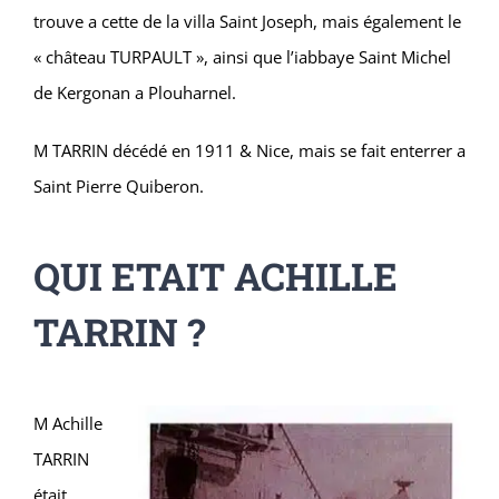
trouve a cette de la villa Saint Joseph, mais également le
« château TURPAULT », ainsi que l’iabbaye Saint Michel
de Kergonan a Plouharnel.
M TARRIN décédé en 1911 & Nice, mais se fait enterrer a
Saint Pierre Quiberon.
QUI ETAIT ACHILLE
TARRIN ?
M Achille
TARRIN
était