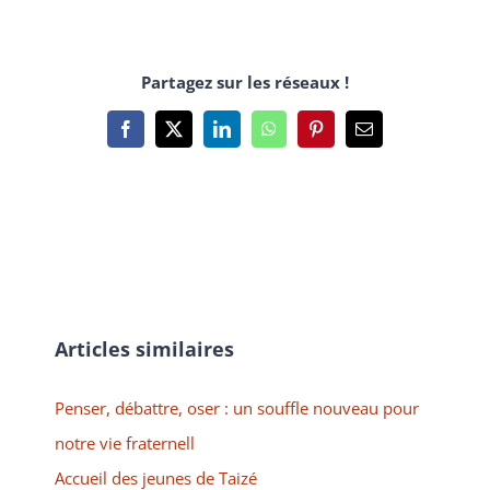
Partagez sur les réseaux !
Facebook
X
LinkedIn
WhatsApp
Pinterest
Email
Articles similaires
Penser, débattre, oser : un souffle nouveau pour
notre vie fraternell
Accueil des jeunes de Taizé