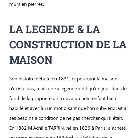
murs en pierres.
LA LEGENDE & LA
CONSTRUCTION DE LA
MAISON
Son histoire débute en 1831, et pourtant la maison
n’existe pas, mais une « légende » dit qu’un jour dans le
fond de la propriété on trouva un petit enfant bien
habillé et avec lui un mot disant que l’on subviendrait a
ses besoins a condition de ne pas chercher qui il était.
En 1882 M Achille TARRIN, né en 1826 à Paris, a acheté
un premier terrain de 1674m² aux héritiers de la