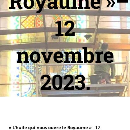
Royaume »–
12
novembre
2023.
« L’huile qui nous ouvre le Royaume »
– 12