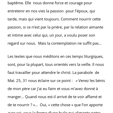
baptême. Elle nous donne force et courage pour
entretenir en nos vies la passion pour l’époux, qui
tarde, mais qui vient toujours. Comment nourrir cette
passion, si ce n’est par la prière, par la relation aimante
et intime avec celui qui, un jour, a voulu poser son
regard sur nous. Mais la contemplation ne suffit pas…
Les textes que nous méditons en ces temps liturgiques,
sont, pour la plupart, tous orientés vers la veille. Il nous
faut travailler pour attendre le christ. La parabole de
Mat. 25, 31 nous éclaire sur ce point : « Venez les bénis
de mon père car j’ai eu faim et vous m’avez donné à
manger… Quand nous est-il arrivé de te voir affamé et
de te nourrir ? »… Oui, « cette chose » que l’on apporte
avec soi, sous la forme d’une huile qui alimente notre