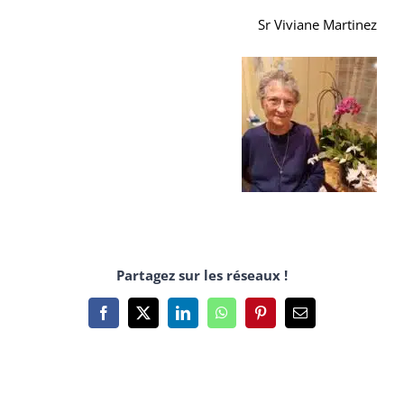
Sr Viviane Martinez
Partagez sur les réseaux !
Facebook
X
LinkedIn
WhatsApp
Pinterest
Email