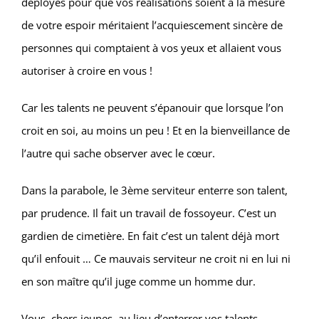
déployés pour que vos réalisations soient à la mesure
de votre espoir méritaient l’acquiescement sincère de
personnes qui comptaient à vos yeux et allaient vous
autoriser à croire en vous !
Car les talents ne peuvent s’épanouir que lorsque l’on
croit en soi, au moins un peu ! Et en la bienveillance de
l’autre qui sache observer avec le cœur.
Dans la parabole, le 3ème serviteur enterre son talent,
par prudence. Il fait un travail de fossoyeur. C’est un
gardien de cimetière. En fait c’est un talent déjà mort
qu’il enfouit … Ce mauvais serviteur ne croit ni en lui ni
en son maître qu’il juge comme un homme dur.
Vous, chers jeunes, au lieu d’enterrer vos talents