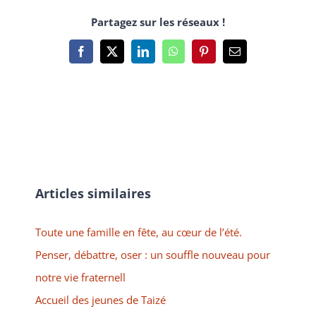
Partagez sur les réseaux !
Facebook
X
LinkedIn
WhatsApp
Pinterest
Email
Articles similaires
Toute une famille en fête, au cœur de l’été.
Penser, débattre, oser : un souffle nouveau pour
notre vie fraternell
Accueil des jeunes de Taizé