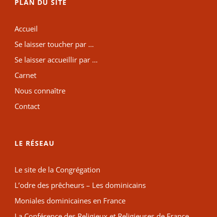
PLAN DU SITE
Accueil
Se laisser toucher par …
Se laisser accueillir par …
Carnet
Nous connaître
Contact
LE RÉSEAU
Le site de la Congrégation
L’odre des prêcheurs – Les dominicains
Moniales dominicaines en France
La Conférence des Religieux et Religieuses de France