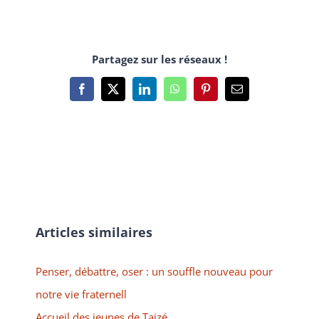
Partagez sur les réseaux !
Facebook
X
LinkedIn
WhatsApp
Pinterest
Email
Articles similaires
Penser, débattre, oser : un souffle nouveau pour
notre vie fraternell
Accueil des jeunes de Taizé