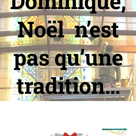
Dominique,
Noël n’est
pas qu’une
tradition…