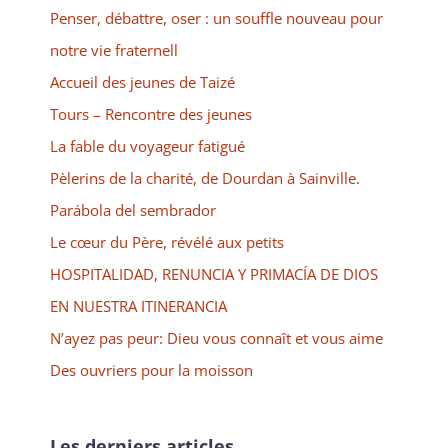
Penser, débattre, oser : un souffle nouveau pour
notre vie fraternell
Accueil des jeunes de Taizé
Tours – Rencontre des jeunes
La fable du voyageur fatigué
Pèlerins de la charité, de Dourdan à Sainville.
Parábola del sembrador
Le cœur du Père, révélé aux petits
HOSPITALIDAD, RENUNCIA Y PRIMACÍA DE DIOS
EN NUESTRA ITINERANCIA
N’ayez pas peur: Dieu vous connaît et vous aime
Des ouvriers pour la moisson
Les derniers articles