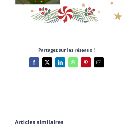
Partagez sur les réseaux !
Facebook
X
LinkedIn
WhatsApp
Pinterest
Email
Articles similaires