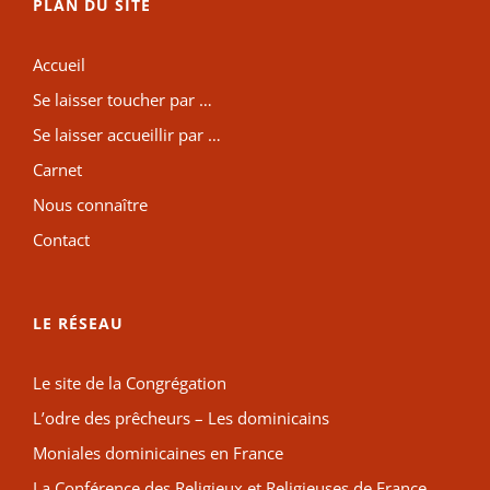
PLAN DU SITE
Accueil
Se laisser toucher par …
Se laisser accueillir par …
Carnet
Nous connaître
Contact
LE RÉSEAU
Le site de la Congrégation
L’odre des prêcheurs – Les dominicains
Moniales dominicaines en France
La Conférence des Religieux et Religieuses de France